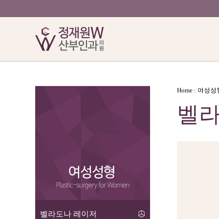
Home : 여성
벨라
벨라도나 레이저