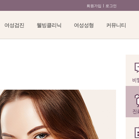
회원가입
로그인
여성검진
웰빙클리닉
여성성형
커뮤니티