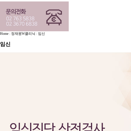
Home : 정재원W클리닉 : 임신
임신