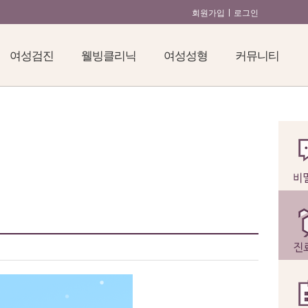
회원가입
로그인
여성검진
웰빙클리닉
여성성형
커뮤니티