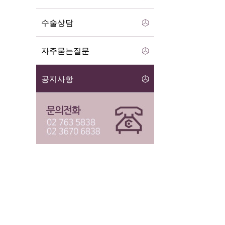
수술상담
자주묻는질문
공지사항