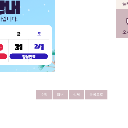
수정
답변
삭제
목록으로