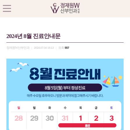
2024년 8월 진료안내문
정재원W산부인과
조회
|
2024.07.04 16:13
|
557