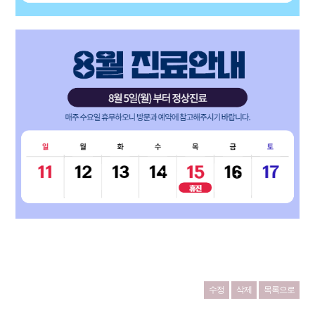
수정
삭제
목록으로