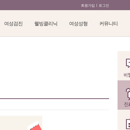
회원가입
로그인
여성검진
웰빙클리닉
여성성형
커뮤니티