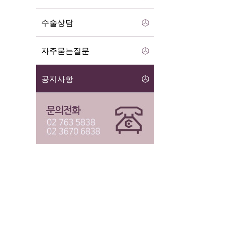
수술상담
자주묻는질문
공지사항