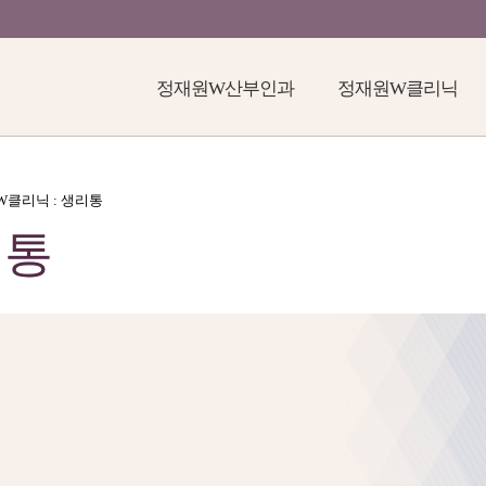
정재원W산부인과
정재원W클리닉
원W클리닉 : 생리통
리통