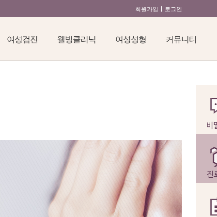
회원가입
로그인
여성검진
웰빙클리닉
여성성형
커뮤니티