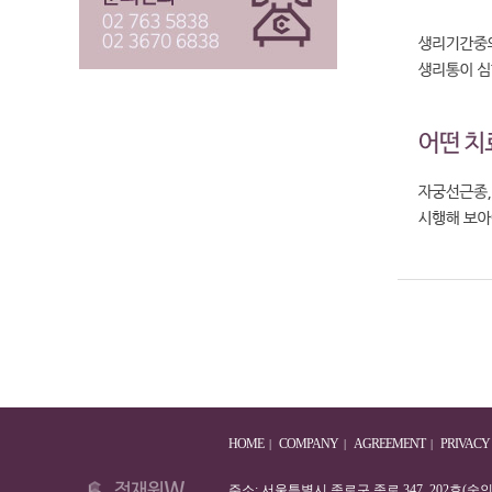
HOME
COMPANY
AGREEMENT
PRIVACY
|
|
|
주소: 서울특별시 종로구 종로 347, 202호(숭