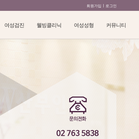
회원가입
로그인
여성검진
웰빙클리닉
여성성형
커뮤니티